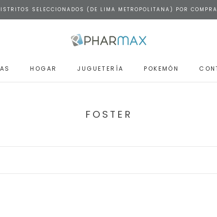
DISTRITOS SELECCIONADOS (DE LIMA METROPOLITANA) POR COMPR
AS
HOGAR
JUGUETERÍA
POKEMÓN
CON
POKEMÓN
CON
FOSTER