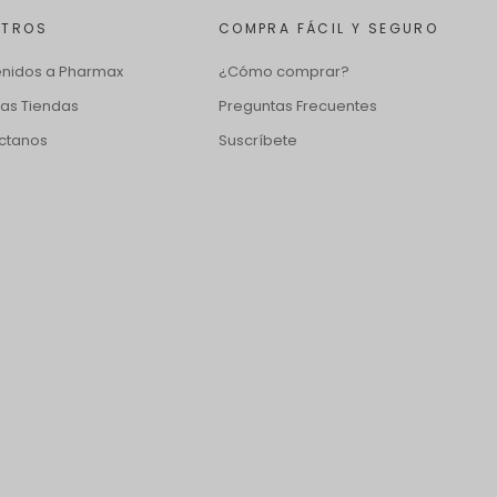
OTROS
COMPRA FÁCIL Y SEGURO
enidos a Pharmax
¿Cómo comprar?
ras Tiendas
Preguntas Frecuentes
ctanos
Suscríbete