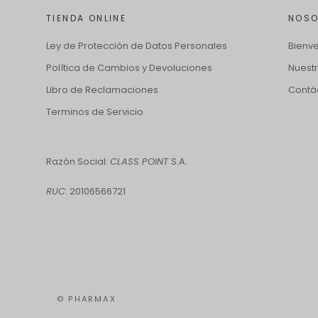
TIENDA ONLINE
NOS
Ley de Protección de Datos Personales
Bienv
Política de Cambios y Devoluciones
Nuest
Libro de Reclamaciones
Contá
Terminos de Servicio
Razón Social:
CLASS POINT
S.A.
RUC
: 20106566721
© PHARMAX