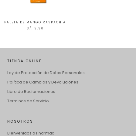
PALETA DE MANGO RASPACHIA
S/. 9.90
TIENDA ONLINE
Ley de Protección de Datos Personales
Política de Cambios y Devoluciones
Libro de Reclamaciones
Terminos de Servicio
NOSOTROS
Bienvenidos a Pharmax