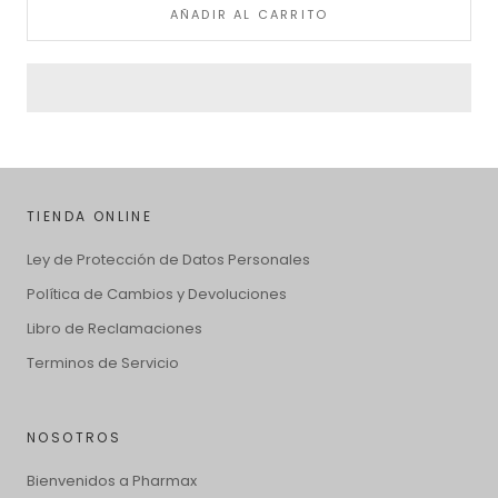
AÑADIR AL CARRITO
TIENDA ONLINE
Ley de Protección de Datos Personales
Política de Cambios y Devoluciones
Libro de Reclamaciones
Terminos de Servicio
NOSOTROS
Bienvenidos a Pharmax