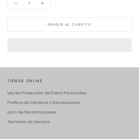
AÑADIR AL CARRITO
TIENDA ONLINE
Ley de Protección de Datos Personales
Política de Cambios y Devoluciones
Libro de Reclamaciones
Terminos de Servicio