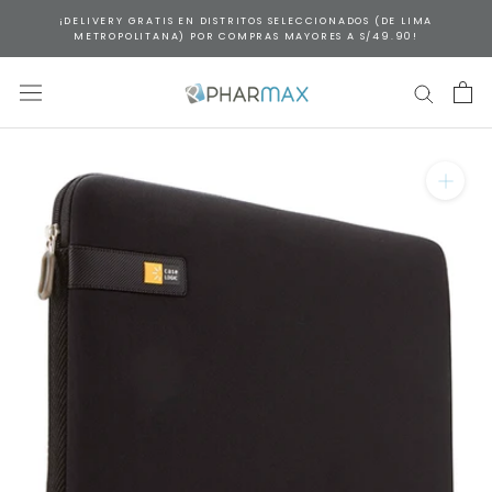
Saltar
¡DELIVERY GRATIS EN DISTRITOS SELECCIONADOS (DE LIMA
al
METROPOLITANA) POR COMPRAS MAYORES A S/49.90!
contenido