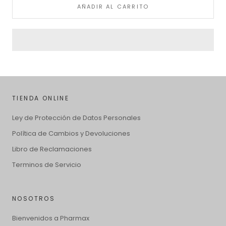
AÑADIR AL CARRITO
TIENDA ONLINE
Ley de Protección de Datos Personales
Política de Cambios y Devoluciones
Libro de Reclamaciones
Terminos de Servicio
NOSOTROS
Bienvenidos a Pharmax