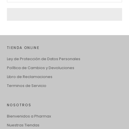
TIENDA ONLINE
Ley de Protección de Datos Personales
Política de Cambios y Devoluciones
Libro de Reclamaciones
Terminos de Servicio
NOSOTROS
Bienvenidos a Pharmax
Nuestras Tiendas