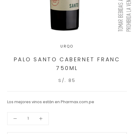
URQO
PALO SANTO CABERNET FRANC
750ML
S/. 85
Los mejores vinos están en Pharmax.com.pe